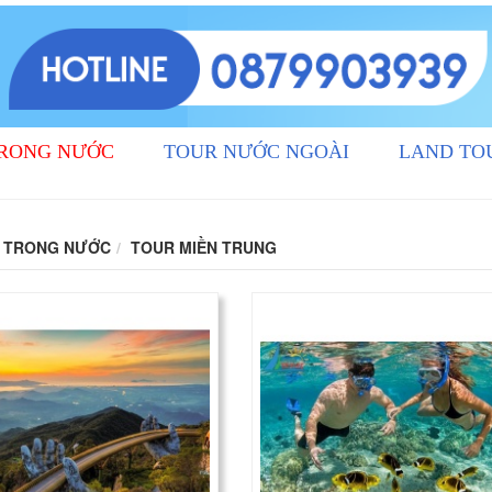
TRONG NƯỚC
TOUR NƯỚC NGOÀI
LAND TO
 TRONG NƯỚC
TOUR MIỀN TRUNG