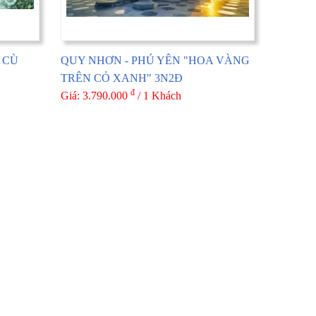
 CÙ
QUY NHƠN - PHÚ YÊN "HOA VÀNG
TRÊN CỎ XANH" 3N2Đ
đ
Giá: 3.790.000
/ 1 Khách