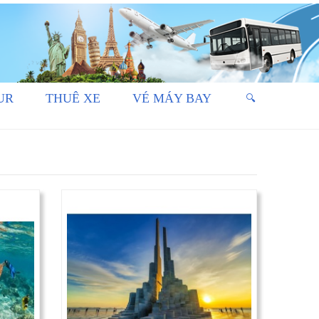
UR
THUÊ XE
VÉ MÁY BAY