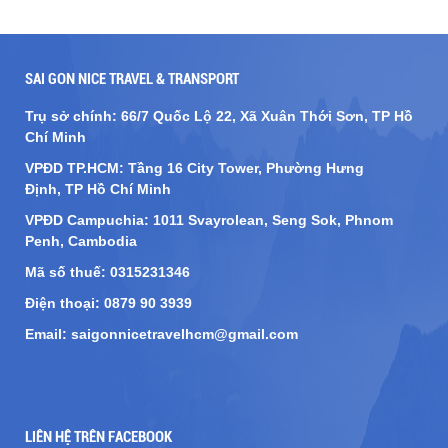
SAI GON NICE TRAVEL & TRANSPORT
Trụ sở chính: 66/7 Quốc Lộ 22, Xã Xuân Thới Sơn, TP Hồ
Chí Minh
VPĐD TP.HCM: Tầng 16 City Tower
, Phường Hưng
Định,
TP Hồ Chí Minh
VPĐD Campuchia: 1011 Svayrolean, Seng Sok, Phnom
Penh, Cambodia
Mã số thuế: 0315231346
Điện thoại: 0879 90 3939
Email: saigonnicetravelhcm@gmail.com
LIÊN HỆ TRÊN FACEBOOK